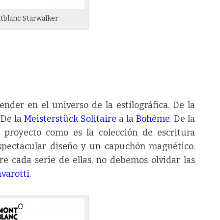
blanc Starwalker
der en el universo de la estilográfica. De la
 De la
Meisterstück Solitaire
a la
Bohéme
. De la
 proyecto como es la colección de escritura
ectacular diseño y un capuchón magnético.
e cada serie de ellas, no debemos olvidar las
avarotti
.