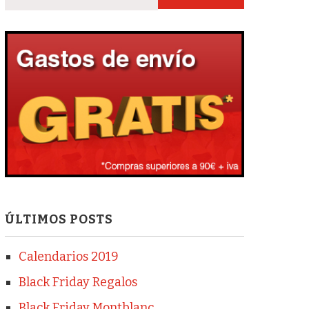
ÚLTIMOS POSTS
Calendarios 2019
Black Friday Regalos
Black Friday Montblanc