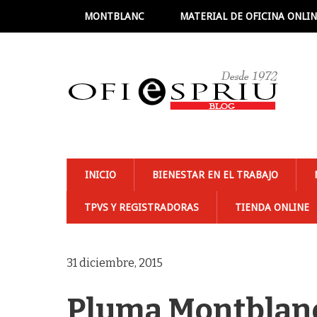
MONTBLANC
MATERIAL DE OFICINA ONLI
INICIO
BIENESTAR EN EL TRABAJO
TPVS Y REGISTRADORAS
TIENDA ONLINE
31 diciembre, 2015
Pluma Montblanc