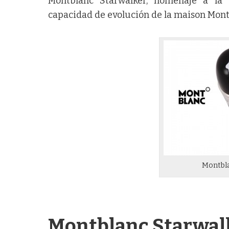
Montblanc Starwalker, homenaje a la
capacidad de evolución de la maison Montb
Montbla
Montblanc Starwal