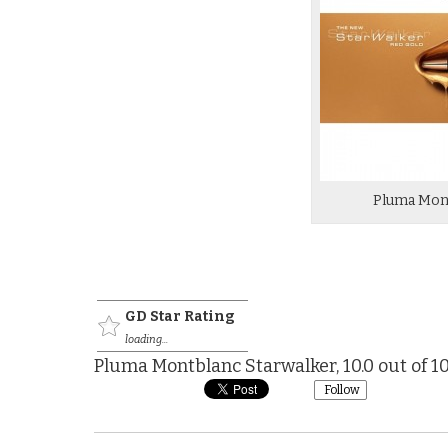
Pluma Mont
GD Star Rating
loading...
Pluma Montblanc Starwalker
,
10.0
out of
1
Follow