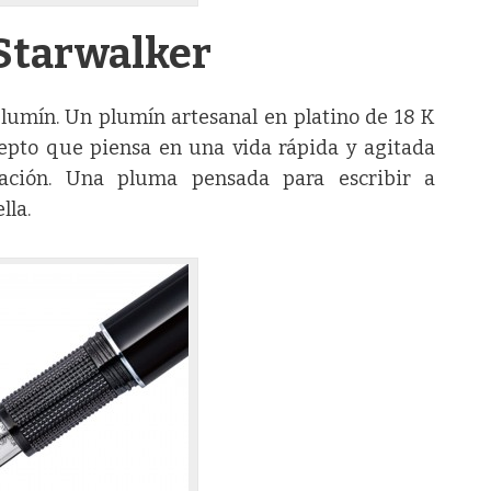
Starwalker
umín. Un plumín artesanal en platino de 18 K
epto que piensa en una vida rápida y agitada
ación. Una pluma pensada para escribir a
lla.