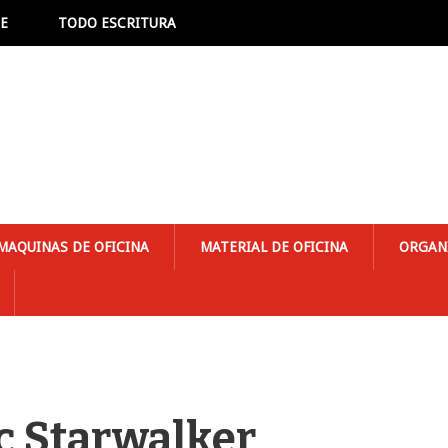
NE
TODO ESCRITURA
MAQUINAS DE OFICINA
MATERIAL DE OFICINA
ORGAN
 Starwalker