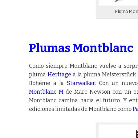
Pluma Mont
Plumas Montblanc
Como siempre Montblanc vuelve a sorpren
pluma
Heritage
a la pluma Meisterstück.
Bohéme a la
Starwalker
. Con un nuevo
Montblanc M
de Marc Newson con un esp
Montblanc camina hacía el futuro. Y entr
ediciones limitadas de Montblanc como
P