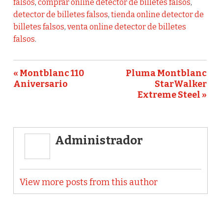
falsos
,
comprar online detector de billetes falsos
,
detector de billetes falsos
,
tienda online detector de
billetes falsos
,
venta online detector de billetes
falsos
.
« Montblanc 110
Pluma Montblanc
Aniversario
StarWalker
Extreme Steel »
Administrador
View more posts from this author