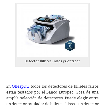
Detector Billetes Falsos y Contador
En
Ofiespriu
, todos los detectores de billetes falsos
están testados por el Banco Europeo. Goza de una
amplía selección de detectores. Puede elegir entre
un detector rotulador de billetes falsos o un detector