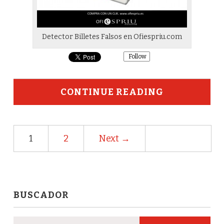
Detector Billetes Falsos en Ofiespriu.com
Follow
CONTINUE READING
1
2
Next →
BUSCADOR