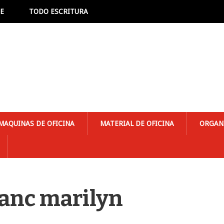
NE
TODO ESCRITURA
MAQUINAS DE OFICINA
MATERIAL DE OFICINA
ORGAN
lanc marilyn