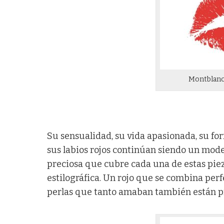
Montblanc
Su sensualidad, su vida apasionada, su for
sus labios rojos continúan siendo un modelo
preciosa que cubre cada una de estas piezas
estilográfica. Un rojo que se combina per
perlas que tanto amaban también están pre