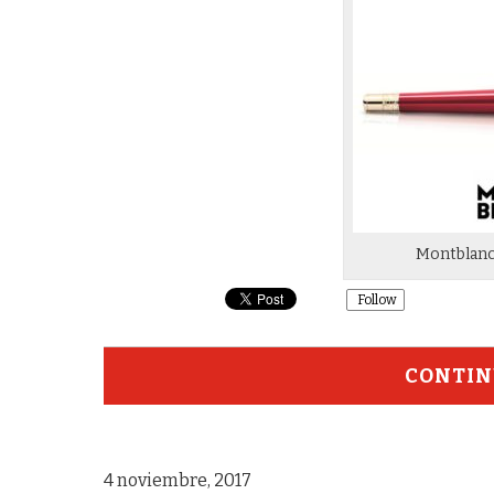
Montblanc
Follow
CONTIN
4 noviembre, 2017