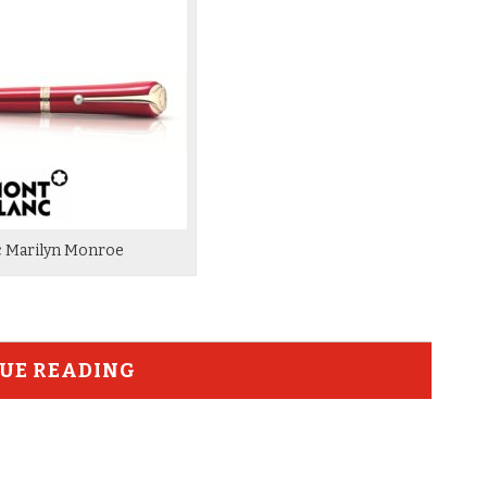
 Marilyn Monroe
UE READING