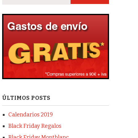
ÚLTIMOS POSTS
Calendarios 2019
Black Friday Regalos
Black Friday Montblanc