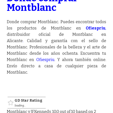
Montblanc
Donde comprar Montblanc. Puedes encontrar todos
los productos de Montblanc en
Ofiespriu
,
distribuidor oficial de Montblanc en
Alicante
.
Calidad y garantía con el sello de
Montblanc. Profesionales de la belleza y el arte de
Montblanc desde los años ochenta. Encuentra tu
Montblanc en
Ofiespriu
. Y ahora también online.
Envío directo a casa de cualquier pieza de
Montblanc.
GD Star Rating
loading...
Montblanc y JFKennedy
,
10.0
out of
10
based on
2