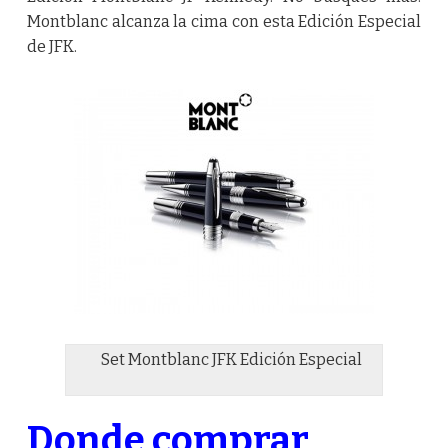
Montblanc alcanza la cima con esta Edición Especial
de JFK.
Set Montblanc JFK Edición Especial
Donde comprar