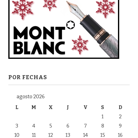
POR FECHAS
agosto 2026
L
M
X
J
V
S
D
1
2
3
4
5
6
7
8
9
10
11
12
13
14
15
16