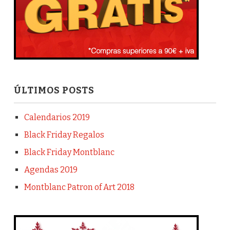
ÚLTIMOS POSTS
Calendarios 2019
Black Friday Regalos
Black Friday Montblanc
Agendas 2019
Montblanc Patron of Art 2018