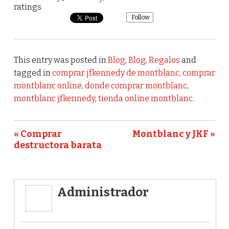
ratings
Follow
This entry was posted in
Blog
,
Blog, Regalos
and
tagged in
comprar jfkennedy de montblanc
,
comprar
montblanc online
,
donde comprar montblanc
,
montblanc jfkennedy
,
tienda online montblanc
.
« Comprar
Montblanc y JKF »
destructora barata
Administrador