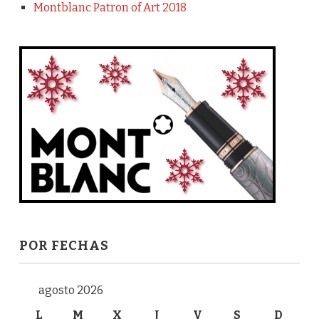
Montblanc Patron of Art 2018
POR FECHAS
agosto 2026
L
M
X
J
V
S
D