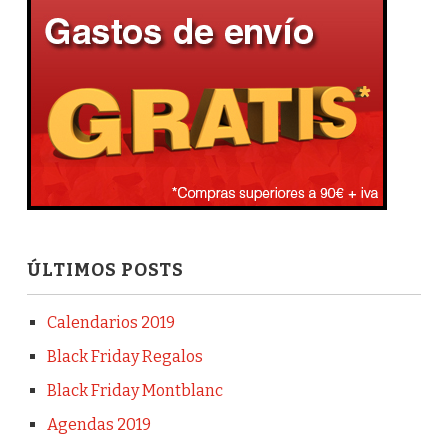
ÚLTIMOS POSTS
Calendarios 2019
Black Friday Regalos
Black Friday Montblanc
Agendas 2019