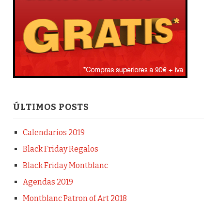
ÚLTIMOS POSTS
Calendarios 2019
Black Friday Regalos
Black Friday Montblanc
Agendas 2019
Montblanc Patron of Art 2018