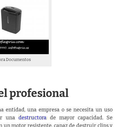
ora Documentos
l profesional
a entidad, una empresa o se necesita un uso
rar una
destructora
de mayor capacidad. Se
un motor resistente, capaz de destruir clips y