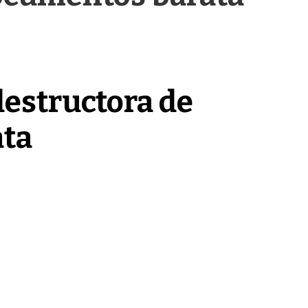
estructora de
ta