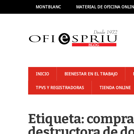
MONTBLANC
MATERIAL DE OFICINA ONLI
INICIO
BIENESTAR EN EL TRABAJO
TPVS Y REGISTRADORAS
TIENDA ONLINE
Etiqueta: compra
destructora de 