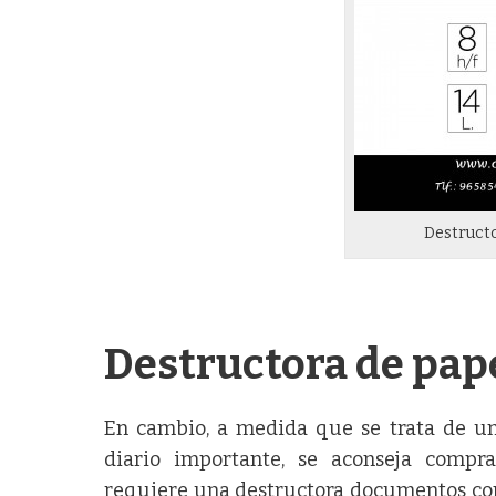
Destruct
Destructora de pape
En cambio, a medida que se trata de un
diario importante, se aconseja comp
requiere una destructora documentos con 