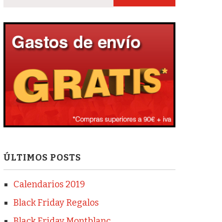
ÚLTIMOS POSTS
Calendarios 2019
Black Friday Regalos
Black Friday Montblanc