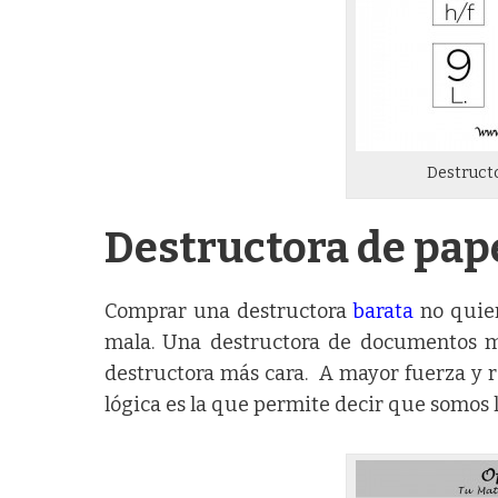
Destruct
Destructora de pap
Comprar una
destructora
barata
no quier
mala. Una destructora de documentos m
destructora más cara. A mayor fuerza y re
lógica es la que permite decir que somos l