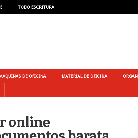
NE
TODO ESCRITURA
MAQUINAS DE OFICINA
MATERIAL DE OFICINA
ORGAN
r online
documentos barata