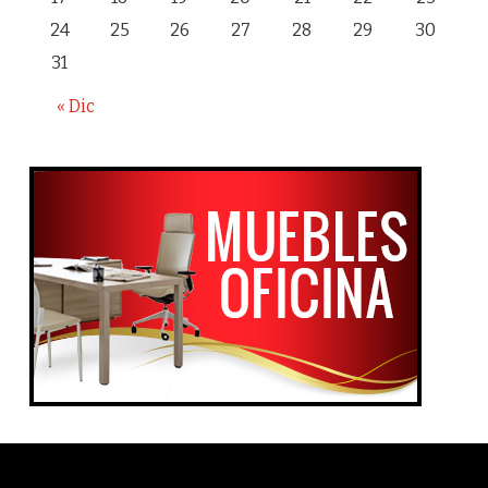
24
25
26
27
28
29
30
31
« Dic