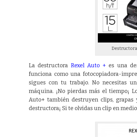
Destructora
La destructora
Rexel Auto +
es una des
funciona como una fotocopiadora-impre
sigues con tu trabajo. No necesitas un
máquina. ¡No pierdas más el tiempo¡ Lo
Auto+ también destruyen clips, grapas y
destructora¡ Si te olvidas un clip en medi