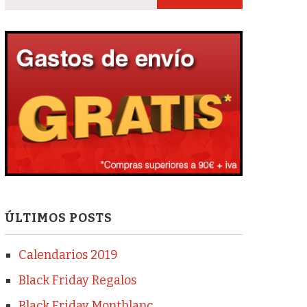
ÚLTIMOS POSTS
Calendarios 2019
Black Friday Regalos
Black Friday Montblanc