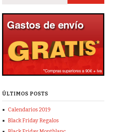
ÚLTIMOS POSTS
Calendarios 2019
Black Friday Regalos
Black Friday Montblanc