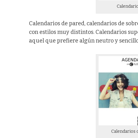
Calendari
Calendarios de pared, calendarios de sob
con estilos muy distintos. Calendarios supe
aquel que prefiere algún neutro y sencill
Calendarios 