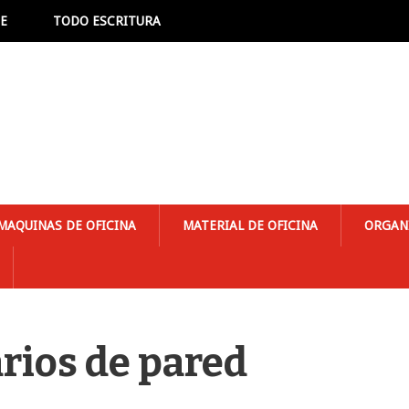
NE
TODO ESCRITURA
MAQUINAS DE OFICINA
MATERIAL DE OFICINA
ORGAN
arios de pared