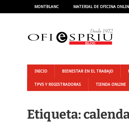
MONTBLANC
MATERIAL DE OFICINA ONLI
INICIO
BIENESTAR EN EL TRABAJO
TPVS Y REGISTRADORAS
TIENDA ONLINE
Etiqueta: calend