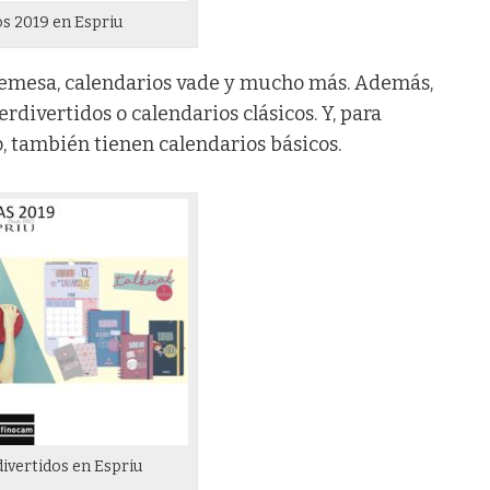
os 2019 en Espriu
remesa, calendarios vade y mucho más. Además,
rdivertidos o calendarios clásicos. Y, para
o, también tienen calendarios básicos.
divertidos en Espriu