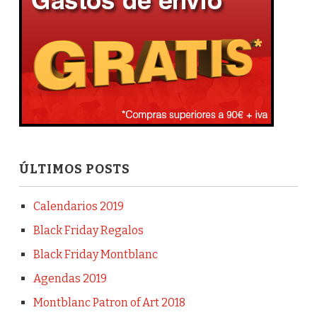
ÚLTIMOS POSTS
Calendarios 2019
Black Friday Regalos
Black Friday Montblanc
Agendas 2019
Montblanc Patron of Art 2018