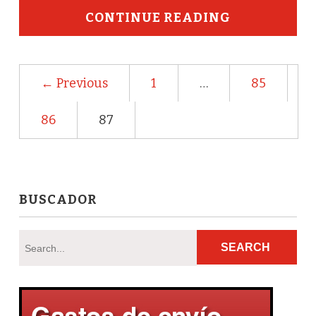
CONTINUE READING
← Previous
1
…
85
86
87
BUSCADOR