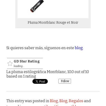
Pluma Montblanc Rouge et Noir
Si quieres saber más, síguenos en este
blog
.
GD Star Rating
loading...
La pluma estilográfica Montblanc
,
10.0
out of
10
based on
1
rating
Follow
This entry was posted in
Blog
,
Blog, Regalos
and