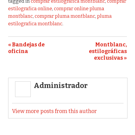
tagged in
comprar estilográfica montblanc
,
comprar
estilografica online
,
comprar online pluma
montblanc
,
comprar pluma montblanc
,
pluma
estilografica montblanc
.
« Bandejas de
Montblanc,
oficina
estilográficas
exclusivas »
Administrador
View more posts from this author