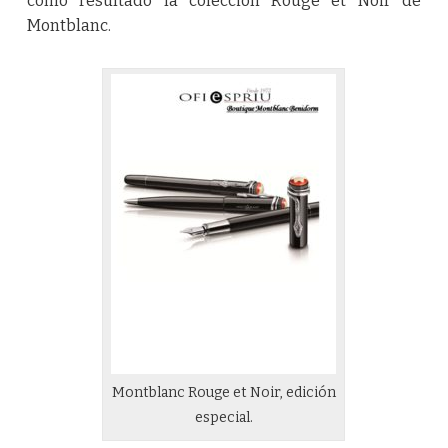
como resultado la colección Rouge et Noir de
Montblanc.
Montblanc Rouge et Noir, edición
especial.