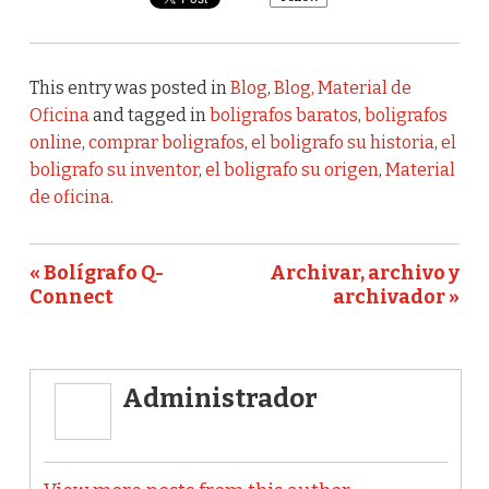
This entry was posted in
Blog
,
Blog, Material de
Oficina
and tagged in
boligrafos baratos
,
boligrafos
online
,
comprar boligrafos
,
el boligrafo su historia
,
el
boligrafo su inventor
,
el boligrafo su origen
,
Material
de oficina
.
« Bolígrafo Q-
Archivar, archivo y
Connect
archivador »
Administrador