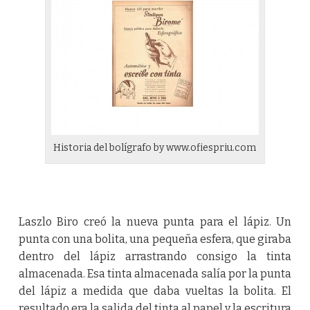
Historia del bolígrafo by www.ofiespriu.com
Laszlo Biro creó la nueva punta para el lápiz. Un
punta con una bolita, una pequeña esfera, que giraba
dentro del lápiz arrastrando consigo la tinta
almacenada. Esa tinta almacenada salía por la punta
del lápiz a medida que daba vueltas la bolita. El
resultado era la salida del tinta al papel y la escritura