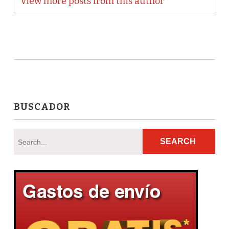
View more posts from this author
BUSCADOR