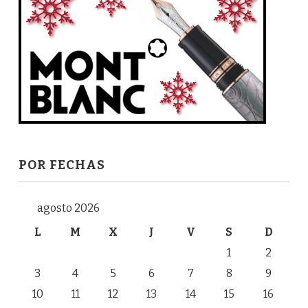
POR FECHAS
agosto 2026
L
M
X
J
V
S
D
1
2
3
4
5
6
7
8
9
10
11
12
13
14
15
16