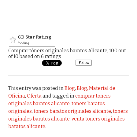
GD Star Rating
loading...
Comprar tóners originales baratos Alicante
,
10.0
out
of
10
based on
6
ratings
Follow
This entry was posted in
Blog
,
Blog, Material de
Oficina
,
Oferta
and tagged in
comprar toners
originales baratos alicante
,
toners baratos
originales
,
toners baratos originales alicante
,
toners
originales baratos alicante
,
venta toners originales
baratos alicante
.