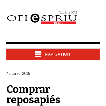
NAVIGATION
4 marzo, 2016
Comprar
reposapiés