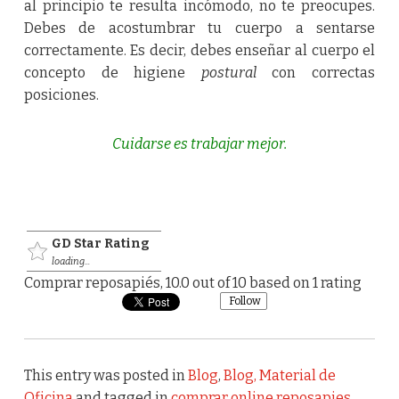
al principio te resulta incómodo, no te preocupes.
Debes de acostumbrar tu cuerpo a sentarse
correctamente. Es decir, debes enseñar al cuerpo el
concepto de higiene
postural
con correctas
posiciones.
Cuidarse es trabajar mejor.
GD Star Rating
loading...
Comprar reposapiés
,
10.0
out of
10
based on
1
rating
Follow
This entry was posted in
Blog
,
Blog, Material de
Oficina
and tagged in
comprar online reposapies
,