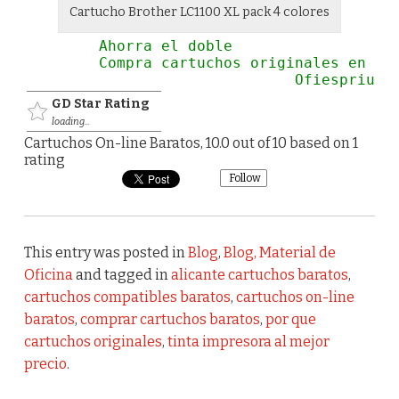
Cartucho Brother LC1100 XL pack 4 colores
Ahorra el doble                
Compra cartuchos originales en 
Ofiespriu
GD Star Rating
loading...
Cartuchos On-line Baratos
,
10.0
out of
10
based on
1
rating
Follow
This entry was posted in
Blog
,
Blog, Material de
Oficina
and tagged in
alicante cartuchos baratos
,
cartuchos compatibles baratos
,
cartuchos on-line
baratos
,
comprar cartuchos baratos
,
por que
cartuchos originales
,
tinta impresora al mejor
precio
.