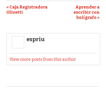
« Caja Registradora
Aprender a
Olivetti
escribir con
bolígrafo »
espriu
View more posts from this author