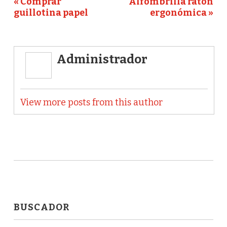
« Comprar
Alfombrilla ratón
guillotina papel
ergonómica »
Administrador
View more posts from this author
BUSCADOR