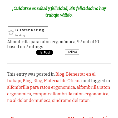
¡Cuidarse es salud y felicidad¡ Sin felicidad no hay
trabajo válido.
GD Star Rating
loading...
Alfombrilla para ratón ergonómica
,
9.7
out of
10
based on
7
ratings
Follow
This entry was posted in
Blog, Bienestar en el
trabajo
,
Blog
,
Blog, Material de Oficina
and tagged in
alfombrilla para raton ergonomica
,
alfombrilla raton
ergonomica
,
comprar alfombrilla raton ergonomica
,
no al dolor de muñeca
,
sindrome del raton
.